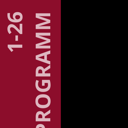
1-26
PRO­GRAMM